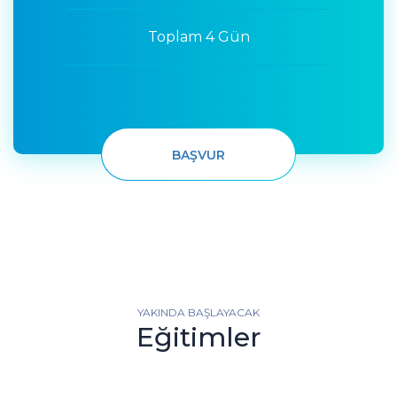
Toplam 4 Gün
BAŞVUR
YAKINDA BAŞLAYACAK
Eğitimler