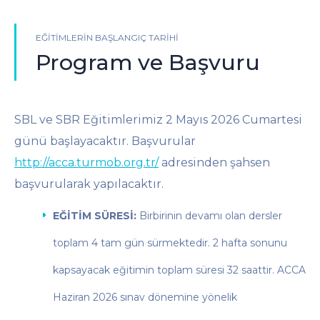
EĞITIMLERIN BAŞLANGIÇ TARIHI
Program ve Başvuru
SBL ve SBR Eğitimlerimiz 2 Mayıs 2026 Cumartesi
günü başlayacaktır. Başvurular
http://acca.turmob.org.tr/
adresinden şahsen
başvurularak yapılacaktır.
EĞİTİM SÜRESİ:
Birbirinin devamı olan dersler
toplam 4 tam gün sürmektedir. 2 hafta sonunu
kapsayacak eğitimin toplam süresi 32 saattir. ACCA
Haziran 2026 sınav dönemine yönelik