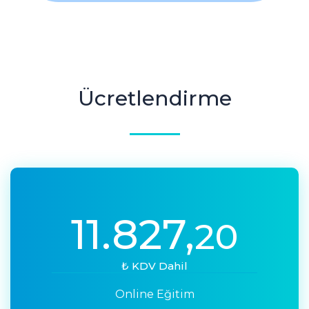
Ücretlendirme
11.827,
20
₺ KDV Dahil
Online Eğitim