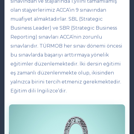
sınavından ve stajlarında 1.yılını tamamlamış
olan stajyerlerimiz ACCA’in 9 sınavından
muafiyet almaktadırlar. SBL (Strategic
Business Leader) ve SBR (Strategic Business
Reporting) sınavları ACCA’nin zorunlu
sınavlarıdır. TÜRMOB her sınav dönemi öncesi
bu sınavlarda başarıyı arttırmaya yönelik
eğitimler düzenlemektedir. İki dersin eğitimi
eş zamanlı düzenlenmekte olup, ikisinden
yalnızca birini tercih etmeniz gerekmektedir.
Eğitim dili İngilizce’dir.