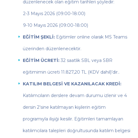
düzenlenecek olan eğitim tarihleri şöyledir:
2-3 Mayıs 2026 (09:00-18:00)
9-10 Mayıs 2026 (09:00-18:00)
EĞİTİM ŞEKLİ:
Eğitimler online olarak MS Teams
üzerinden düzenlenecektir.
EĞİTİM ÜCRETİ:
32 saatlik SBL veya SBR
eğitimimin ücreti 11.827,20 TL (KDV dahil)’dir..
KATILIM BELGESİ VE KAZANILACAK KREDİ:
Katılımcıların derslere devam durumu izlenir ve 4
dersin 2’sine katılmayan kişilerin eğitim
programıyla ilişiği kesilir. Eğitimleri tamamlayan
katılımcılara talepleri doğrultusunda katılım belgesi