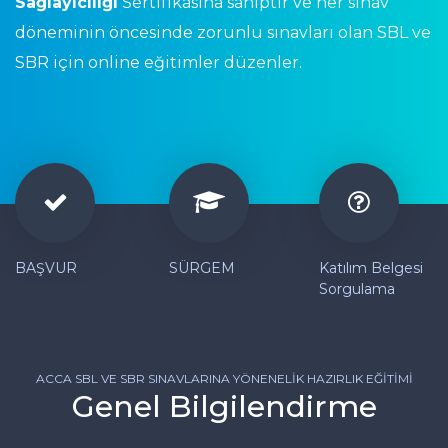
Sağlayıcılığı
Sertifikasına sahiptir ve her sınav
döneminin öncesinde zorunlu sınavları olan SBL ve
SBR için online eğitimler düzenler.
BAŞVUR
SÜRGEM
Katılım Belgesi
Sorgulama
ACCA SBL VE SBR SINAVLARINA YÖNENELIK HAZIRLIK EĞITIMI
Genel Bilgilendirme